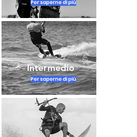
Per saperne di più
Intermedio
Per saperne di più