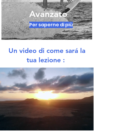
Avanzato
Per saperne di più
Un video di come sará la
tua lezione :