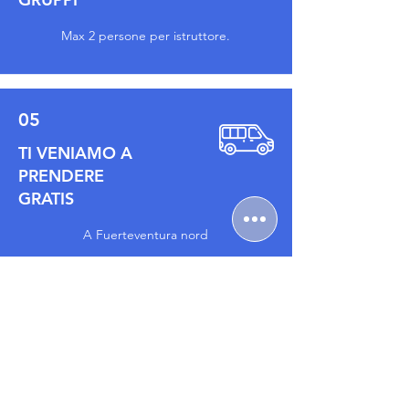
Max 2 persone per istruttore.
05
TI VENIAMO A
PRENDERE
GRATIS
A Fuerteventura nord
06
RIMBORSO SE
SENZA VENTO