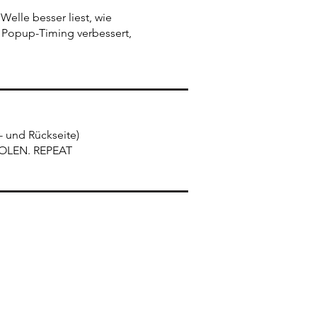
 Welle besser liest, wie
s Popup-Timing verbessert,
- und Rückseite)
HOLEN. REPEAT