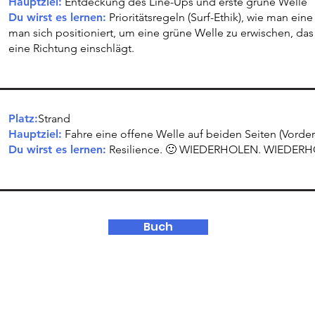
Hauptziel:
Entdeckung des Line-Ups und erste grüne Welle
Du wirst es lernen:
Prioritätsregeln (Surf-Ethik), wie man eine
man sich positioniert, um eine grüne Welle zu erwischen, da
eine Richtung einschlägt.
Platz:
Strand
Hauptziel:
Fahre eine offene Welle auf beiden Seiten (Vorder
Du wirst es lernen:
Resilience. 🙂 WIEDERHOLEN. WIEDER
Buch