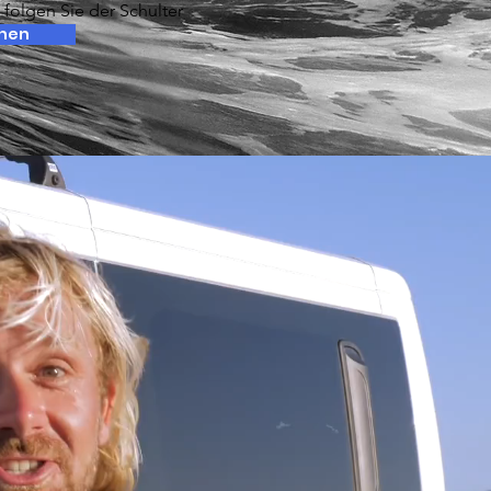
folgen Sie der Schulter
hen