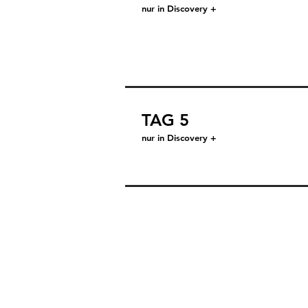
nur in Discovery +
TAG 5
nur in Discovery +