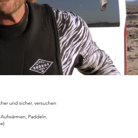
cher und sicher, versuchen
, Aufwärmen, Paddeln,
e)