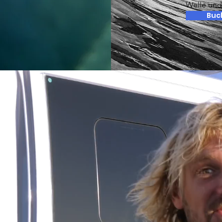
Welle und 
Buc