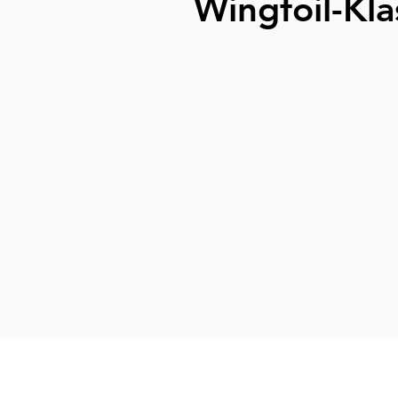
Wingfoil-Kl