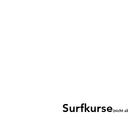
Surfkurse
(nicht 