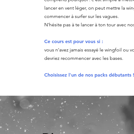
lancer en vent léger, on peut mettre la wi
commencer à surfer sur les vagues.
N'hésite pas à te lancer à ton tour avec no
Ce cours est pour vous si :
vous n'avez jamais essayé le wingfoil ou 
devriez recommencer avec les bases.
Choisissez l'un de nos packs débutants 