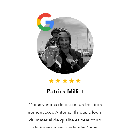
Patrick Milliet
"Nous venons de passer un très bon
moment avec Antoine. Il nous a fourni
du matériel de qualité et beaucoup
de bons conseils adaptés à nos