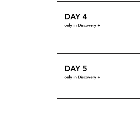
DAY 4
only in Discovery +
DAY 5
only in Discovery +