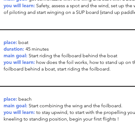
you will learn:
Safety, assess a spot and the wind, set up the 
of piloting and start winging on a SUP board (stand up paddl
place:
boat
duration:
45 minutes
main goal:
Start riding the foilboard behind the boat
you will learn:
how does the foil works, how to stand up on t
foilboard behind a boat, start riding the foilboard.
place:
beach
main goal:
Start combining the wing and the foilboard.
you will learn:
to stay upwind, to start with the propelling you
kneeling to standing position, begin your first flights !