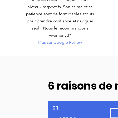
niveaux respectifs. Son calme et sa
patience sont de formidables atouts
pour prendre confiance et naviguer
seul ! Nous le recommandons
vivement :)"
Plus sur Google Review
6 raisons de 
01