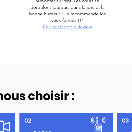
remonter au vent. Les cours se
déroulent toujours dans la joie et la
bonne humeur ! Je recommande les
yeux fermés !!"
Plus sur Google Review
nous choisir :
02
03