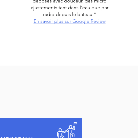
déposés avec douceur. des micro
ajustements tant dans l'eau que par
radio depuis le bateau."
En savoir plus sur Google Review