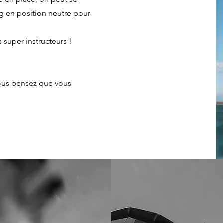
ng en position neutre pour
s super instructeurs !
vous pensez que vous
!