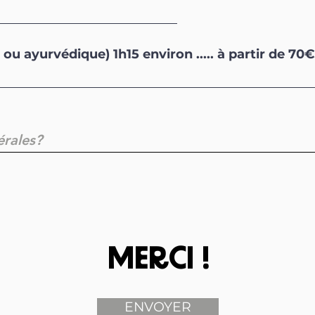
u ayurvédique) 1h15 environ ..... à partir de 70€
MERCI !
ENVOYER