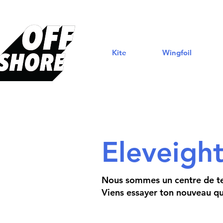
Kite
Wingfoil
Eleveigh
Nous sommes un centre de te
Viens essayer ton nouveau qui