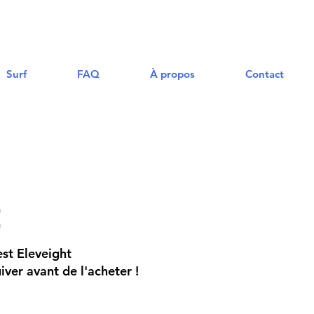
Surf
FAQ
À propos
Contact
t
st Eleveight
ver avant de l'acheter !